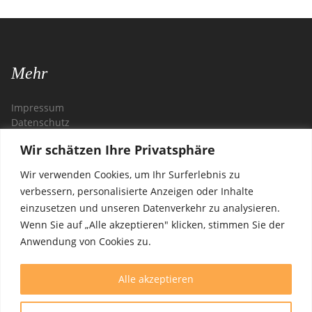
Mehr
Impressum
Datenschutz
Wir schätzen Ihre Privatsphäre
Kontakt
Wir verwenden Cookies, um Ihr Surferlebnis zu
Restaurant Zagreb
verbessern, personalisierte Anzeigen oder Inhalte
Steglitzer Damm 54
einzusetzen und unseren Datenverkehr zu analysieren.
12169 Berlin
Wenn Sie auf „Alle akzeptieren" klicken, stimmen Sie der
Anwendung von Cookies zu.
Öffnungszeiten
Alle akzeptieren
Mittwoch - Montag: 11:30 – 22:00 Uhr
(warme Küche von 12:00 - 21:00 Uhr)