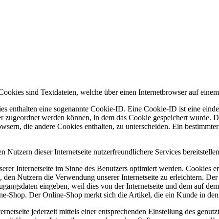
 Cookies sind Textdateien, welche über einen Internetbrowser auf ein
es enthalten eine sogenannte Cookie-ID. Eine Cookie-ID ist eine einde
r zugeordnet werden können, in dem das Cookie gespeichert wurde. Die
owsern, die andere Cookies enthalten, zu unterscheiden. Ein bestimmte
Nutzern dieser Internetseite nutzerfreundlichere Services bereitstell
erer Internetseite im Sinne des Benutzers optimiert werden. Cookies er
 den Nutzern die Verwendung unserer Internetseite zu erleichtern. Der 
ne Zugangsdaten eingeben, weil dies von der Internetseite und dem au
ne-Shop. Der Online-Shop merkt sich die Artikel, die ein Kunde in den 
rnetseite jederzeit mittels einer entsprechenden Einstellung des genu