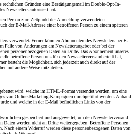
aus rechtlichen Gründen eine Bestätigungsmail im Double-Opt-In-
s Newsletters autorisiert hat.
ffenen Person zum Zeitpunkt der Anmeldung verwendeten
ch der E-Mail-Adresse einer betroffenen Person zu einem späteren
ers verwendet. Ferner könnten Abonnenten des Newsletters per E-
es im Falle von Änderungen am Newsletterangebot oder bei der
hobenen personenbezogenen Daten an Dritte. Das Abonnement unseres
die betroffene Person uns für den Newsletterversand erteilt hat,
r besteht die Möglichkeit, sich jederzeit auch direkt auf der
hen auf andere Weise mitzuteilen.
 eingebettet wird, welche im HTML-Format versendet werden, um eine
folges von Online-Marketing-Kampagnen durchgeführt werden. Anhand
wurde und welche in der E-Mail befindlichen Links von der
twortlichen gespeichert und ausgewertet, um den Newsletterversand
en Daten werden nicht an Dritte weitergegeben. Betroffene Personen
ufen. Nach einem Widerruf werden diese personenbezogenen Daten von
tisch als Widerruf.