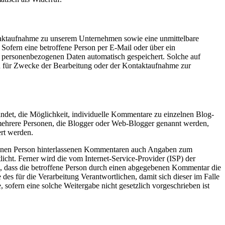
ontaktaufnahme zu unserem Unternehmen sowie eine unmittelbare
Sofern eine betroffene Person per E-Mail oder über ein
n personenbezogenen Daten automatisch gespeichert. Solche auf
en für Zwecke der Bearbeitung oder der Kontaktaufnahme zur
findet, die Möglichkeit, individuelle Kommentare zu einzelnen Blog-
der mehrere Personen, die Blogger oder Web-Blogger genannt werden,
rt werden.
roffenen Person hinterlassenen Kommentaren auch Angaben zum
ht. Ferner wird die vom Internet-Service-Provider (ISP) der
ll, dass die betroffene Person durch einen abgegebenen Kommentar die
 des für die Verarbeitung Verantwortlichen, damit sich dieser im Falle
sofern eine solche Weitergabe nicht gesetzlich vorgeschrieben ist