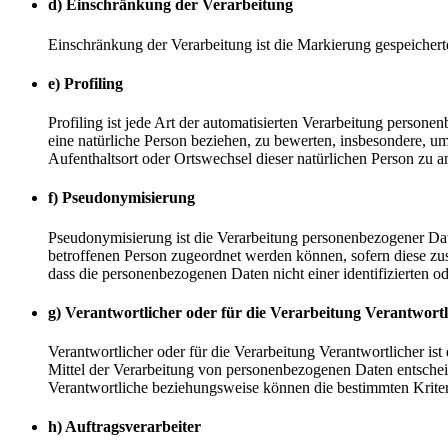
d) Einschränkung der Verarbeitung
Einschränkung der Verarbeitung ist die Markierung gespeichert
e) Profiling
Profiling ist jede Art der automatisierten Verarbeitung perso
eine natürliche Person beziehen, zu bewerten, insbesondere, um 
Aufenthaltsort oder Ortswechsel dieser natürlichen Person zu a
f) Pseudonymisierung
Pseudonymisierung ist die Verarbeitung personenbezogener Dat
betroffenen Person zugeordnet werden können, sofern diese zu
dass die personenbezogenen Daten nicht einer identifizierten o
g) Verantwortlicher oder für die Verarbeitung Verantwortl
Verantwortlicher oder für die Verarbeitung Verantwortlicher ist
Mittel der Verarbeitung von personenbezogenen Daten entscheid
Verantwortliche beziehungsweise können die bestimmten Krite
h) Auftragsverarbeiter