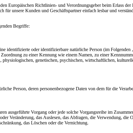
rch den Europäischen Richtlinien- und Verordnungsgeber beim Erlass
uch für unsere Kunden und Geschäftspartner einfach lesbar und verstän
genden Begriffe:
e identifizierte oder identifizierbare natürliche Person (im Folgenden „
tels Zuordnung zu einer Kennung wie einem Namen, zu einer Kennnumme
siologischen, genetischen, psychischen, wirtschaftlichen, kulturellen o
 natürliche Person, deren personenbezogene Daten von dem für die Verarb
erfahren ausgeführte Vorgang oder jede solche Vorgangsreihe im Zusam
 oder Veränderung, das Auslesen, das Abfragen, die Verwendung, die 
nschränkung, das Löschen oder die Vernichtung.