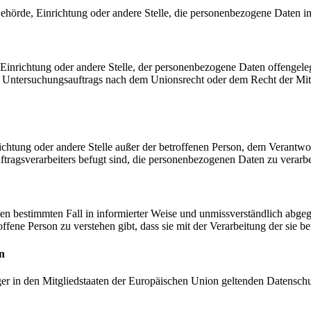
, Behörde, Einrichtung oder andere Stelle, die personenbezogene Daten i
, Einrichtung oder andere Stelle, der personenbezogene Daten offengele
n Untersuchungsauftrags nach dem Unionsrecht oder dem Recht der Mitg
inrichtung oder andere Stelle außer der betroffenen Person, dem Verantw
tragsverarbeiters befugt sind, die personenbezogenen Daten zu verarbe
r den bestimmten Fall in informierter Weise und unmissverständlich ab
offene Person zu verstehen gibt, dass sie mit der Verarbeitung der sie 
n
ger in den Mitgliedstaaten der Europäischen Union geltenden Datensch