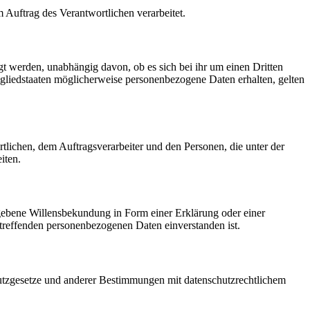
m Auftrag des Verantwortlichen verarbeitet.
gt werden, unabhängig davon, ob es sich bei ihr um einen Dritten
liedstaaten möglicherweise personenbezogene Daten erhalten, gelten
ortlichen, dem Auftragsverarbeiter und den Personen, die unter der
iten.
gegebene Willensbekundung in Form einer Erklärung oder einer
betreffenden personenbezogenen Daten einverstanden ist.
utzgesetze und anderer Bestimmungen mit datenschutzrechtlichem