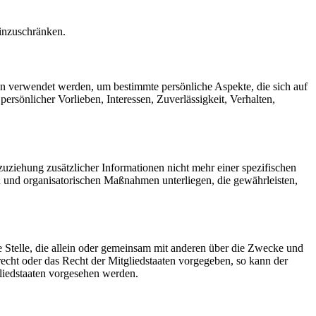
einzuschränken.
ten verwendet werden, um bestimmte persönliche Aspekte, die sich auf
ersönlicher Vorlieben, Interessen, Zuverlässigkeit, Verhalten,
ziehung zusätzlicher Informationen nicht mehr einer spezifischen
 und organisatorischen Maßnahmen unterliegen, die gewährleisten,
re Stelle, die allein oder gemeinsam mit anderen über die Zwecke und
echt oder das Recht der Mitgliedstaaten vorgegeben, so kann der
liedstaaten vorgesehen werden.