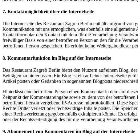
7. Kontaktmöglichkeit über die Internetseite
Die Internetseite des Restaurant Zagreb Berlin enthält aufgrund von
Kommunikation mit uns ermöglichen, was ebenfalls eine allgemeine Ad
Kontaktformular den Kontakt mit dem für die Verarbeitung Verantwor
freiwilliger Basis von einer betroffenen Person an den für die Ver
betroffenen Person gespeichert. Es erfolgt keine Weitergabe dieser p
8. Kommentarfunktion im Blog auf der Internetseite
Das Restaurant Zagreb Berlin bietet den Nutzern auf einem Blog, der 
Beiträgen zu hinterlassen. Ein Blog ist ein auf einer Internetseite g
Artikel posten oder Gedanken in sogenannten Blogposts niederschre
Hinterlässt eine betroffene Person einen Kommentar in dem auf dies
Zeitpunkt der Kommentareingabe sowie zu dem von der betroffenen Pe
betroffenen Person vergebene IP-Adresse mitprotokolliert. Diese Spe
Rechte Dritter verletzt oder rechtswidrige Inhalte postet. Die Speich
einer Rechtsverletzung gegebenenfalls exkulpieren könnte. Es erfolgt
oder der Rechtsverteidigung des für die Verarbeitung Verantwortlichen
9. Abonnement von Kommentaren im Blog auf der Internetseite