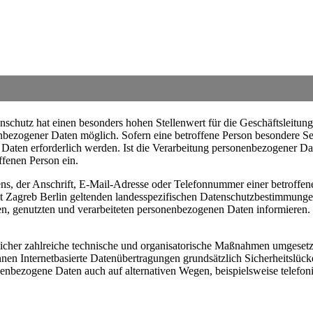
schutz hat einen besonders hohen Stellenwert für die Geschäftsleitung
nbezogener Daten möglich. Sofern eine betroffene Person besondere Se
ten erforderlich werden. Ist die Verarbeitung personenbezogener Daten
ffenen Person ein.
, der Anschrift, E-Mail-Adresse oder Telefonnummer einer betroffenen
 Zagreb Berlin geltenden landesspezifischen Datenschutzbestimmunge
n, genutzten und verarbeiteten personenbezogenen Daten informieren. F
licher zahlreiche technische und organisatorische Maßnahmen umgesetzt
en Internetbasierte Datenübertragungen grundsätzlich Sicherheitslücke
nenbezogene Daten auch auf alternativen Wegen, beispielsweise telefoni