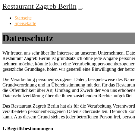
Restaurant Zagreb Berlin
Startseite
Speisekarte
Datenschutz
Wir freuen uns sehr über Ihr Interesse an unserem Unternehmen. Daten
Restaurant Zagreb Berlin ist grundsätzlich ohne jede Angabe persone
nehmen möchte, könnte jedoch eine Verarbeitung personenbezogener Da
gesetzliche Grundlage, holen wir generell eine Einwilligung der betro
Die Verarbeitung personenbezogener Daten, beispielsweise des Namens
Grundverordnung und in Übereinstimmung mit den für das Restaurant
die Öffentlichkeit über Art, Umfang und Zweck der von uns erhobene
Datenschutzerklärung über die ihnen zustehenden Rechte aufgeklärt.
Das Restaurant Zagreb Berlin hat als für die Verarbeitung Verantwort
verarbeiteten personenbezogenen Daten sicherzustellen. Dennoch könn
kann. Aus diesem Grund steht es jeder betroffenen Person frei, perso
1. Begriffsbestimmungen