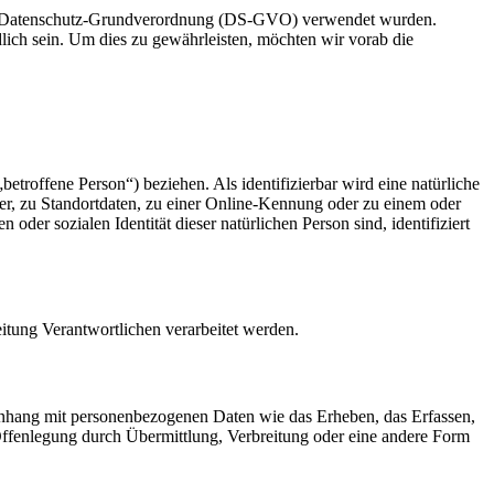
 der Datenschutz-Grundverordnung (DS-GVO) verwendet wurden.
dlich sein. Um dies zu gewährleisten, möchten wir vorab die
betroffene Person“) beziehen. Als identifizierbar wird eine natürliche
r, zu Standortdaten, zu einer Online-Kennung oder zu einem oder
der sozialen Identität dieser natürlichen Person sind, identifiziert
eitung Verantwortlichen verarbeitet werden.
menhang mit personenbezogenen Daten wie das Erheben, das Erfassen,
Offenlegung durch Übermittlung, Verbreitung oder eine andere Form