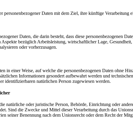
er personenbezogener Daten mit dem Ziel, ihre künftige Verarbeitung 
nenbezogener Daten, die darin besteht, dass diese personenbezogenen Da
Aspekte bezüglich Arbeitsleistung, wirtschaftlicher Lage, Gesundheit, p
nalysieren oder vorherzusagen.
en in einer Weise, auf welche die personenbezogenen Daten ohne Hinzu
sätzlichen Informationen gesondert aufbewahrt werden und technischen
der identifizierbaren natürlichen Person zugewiesen werden.
icher
 die natürliche oder juristische Person, Behörde, Einrichtung oder ande
et. Sind die Zwecke und Mittel dieser Verarbeitung durch das Unionsr
rien seiner Benennung nach dem Unionsrecht oder dem Recht der Mitg