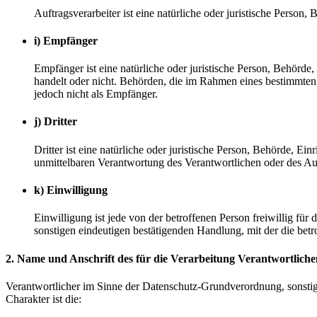
Auftragsverarbeiter ist eine natürliche oder juristische Person
i) Empfänger
Empfänger ist eine natürliche oder juristische Person, Behörde
handelt oder nicht. Behörden, die im Rahmen eines bestimmte
jedoch nicht als Empfänger.
j) Dritter
Dritter ist eine natürliche oder juristische Person, Behörde, E
unmittelbaren Verantwortung des Verantwortlichen oder des Auf
k) Einwilligung
Einwilligung ist jede von der betroffenen Person freiwillig fü
sonstigen eindeutigen bestätigenden Handlung, mit der die betr
2. Name und Anschrift des für die Verarbeitung Verantwortliche
Verantwortlicher im Sinne der Datenschutz-Grundverordnung, sonsti
Charakter ist die: