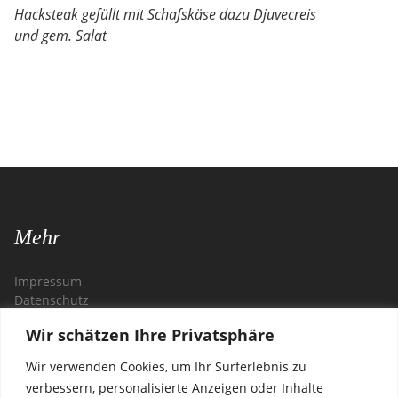
Hacksteak gefüllt mit Schafskäse d
azu Djuvecreis
und gem. Salat
Mehr
Impressum
Datenschutz
Wir schätzen Ihre Privatsphäre
Kontakt
Wir verwenden Cookies, um Ihr Surferlebnis zu
Restaurant Zagreb
verbessern, personalisierte Anzeigen oder Inhalte