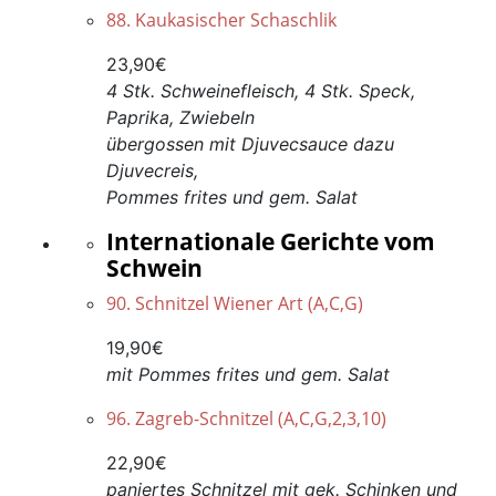
88. Kaukasischer Schaschlik
23,90€
4 Stk. Schweinefleisch, 4 Stk. Speck,
Paprika, Zwiebeln
übergossen mit Djuvecsauce dazu
Djuvecreis,
Pommes frites und gem. Salat
Internationale Gerichte vom
Schwein
90. Schnitzel Wiener Art (A,C,G)
19,90€
mit Pommes frites und gem. Salat
96. Zagreb-Schnitzel (A,C,G,2,3,10)
22,90€
paniertes Schnitzel mit gek. Schinken und