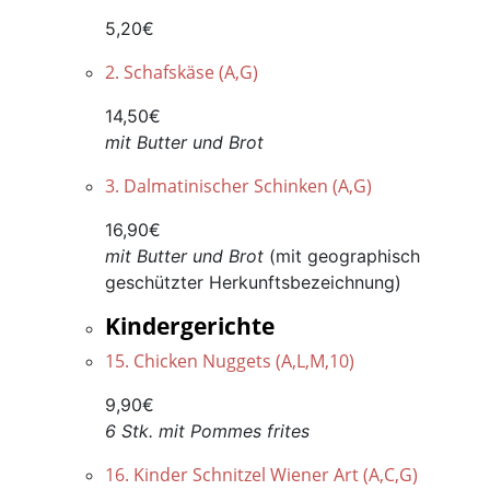
5,20€
2. Schafskäse (A,G)
14,50€
mit Butter und Brot
3. Dalmatinischer Schinken (A,G)
16,90€
mit Butter und Brot
(mit geographisch
geschützter Herkunftsbezeichnung)
Kindergerichte
15. Chicken Nuggets (A,L,M,10)
9,90€
6 Stk. mit Pommes frites
16. Kinder Schnitzel Wiener Art (A,C,G)