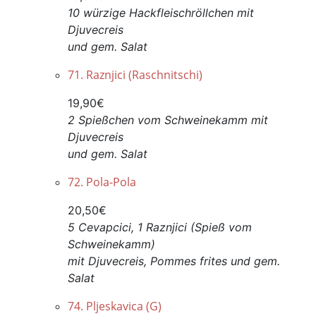
10 würzige Hackfleischröllchen mit
Djuvecreis
und gem. Salat
71. Raznjici (Raschnitschi)
19,90€
2 Spießchen vom Schweinekamm mit
Djuvecreis
und gem. Salat
72. Pola-Pola
20,50€
5 Cevapcici, 1 Raznjici (Spieß vom
Schweinekamm)
mit Djuvecreis, Pommes frites und gem.
Salat
74. Pljeskavica (G)