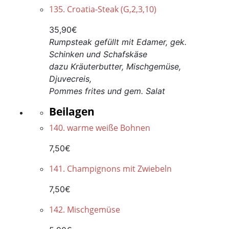
135. Croatia-Steak (G,2,3,10)
35,90€
Rumpsteak gefüllt mit Edamer, gek.
Schinken und Schafskäse
dazu Kräuterbutter, Mischgemüse,
Djuvecreis,
Pommes frites
und gem. Salat
Beilagen
140. warme weiße Bohnen
7,50€
141. Champignons mit Zwiebeln
7,50€
142. Mischgemüse