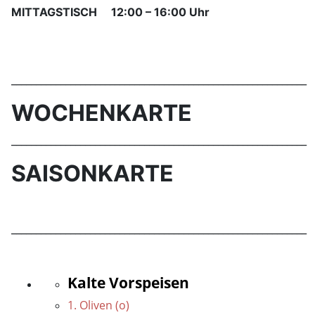
MITTAGSTISCH
12:00 – 16:00 Uhr
____________________________________________________________
WOCHENKARTE
____________________________________________________________
SAISONKARTE
____________________________________________________________
Kalte Vorspeisen
1. Oliven (o)