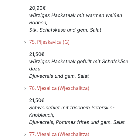
20,90€
würziges Hacksteak mit warmen weißen
Bohnen,
Stk. Schafskäse und gem. Salat
75. Pljeskavica (G)
21,50€
würziges Hacksteak gefüllt mit Schafskäse
dazu
Djuvecreis und gem. Salat
76. Vjesalica (Wjeschalitza)
21,50€
Schweinefilet mit frischem Petersilie-
Knoblauch,
Djuvecreis, Pommes frites und gem. Salat
77. Vjesalica (Wjeschalitza)