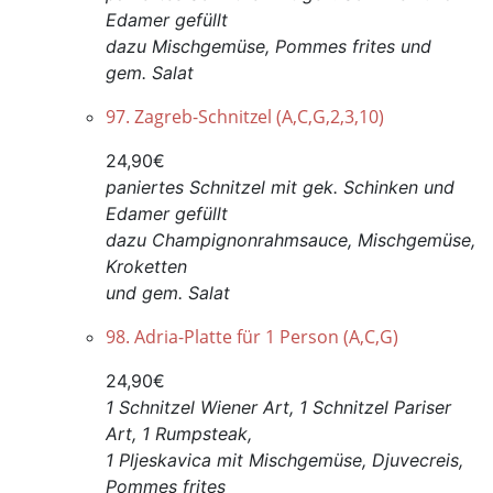
Edamer gefüllt
dazu Mischgemüse, Pommes frites und
gem. Salat
97. Zagreb-Schnitzel (A,C,G,2,3,10)
24,90€
paniertes Schnitzel mit gek. Schinken und
Edamer gefüllt
dazu Champignonrahmsauce, Mischgemüse,
Kroketten
und gem. Salat
98. Adria-Platte für 1 Person (A,C,G)
24,90€
1 Schnitzel Wiener Art, 1 Schnitzel Pariser
Art, 1 Rumpsteak,
1 Pljeskavica mit Mischgemüse, Djuvecreis,
Pommes frites