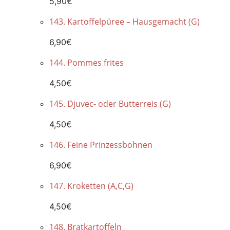
5,90€
143. Kartoffelpüree – Hausgemacht (G)
6,90€
144. Pommes frites
4,50€
145. Djuvec- oder Butterreis (G)
4,50€
146. Feine Prinzessbohnen
6,90€
147. Kroketten (A,C,G)
4,50€
148. Bratkartoffeln