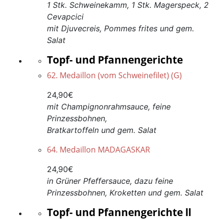
1 Stk. Schweinekamm, 1 Stk. Magerspeck, 2
Cevapcici
mit Djuvecreis, Pommes frites und gem.
Salat
Topf- und Pfannengerichte
62. Medaillon (vom Schweinefilet) (G)
24,90€
mit Champignonrahmsauce, feine
Prinzessbohnen,
Bratkartoffeln und gem. Salat
64. Medaillon MADAGASKAR
24,90€
in Grüner Pfeffersauce, dazu feine
Prinzessbohnen, Kroketten und gem. Salat
Topf- und Pfannengerichte ll