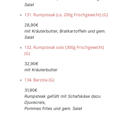
Salat
131. Rumpsteak (ca. 200g Frischgewicht) (G)
28,90€
mit Kräuterbutter, Bratkartoffeln und gem.
Salat
132. Rumpsteak solo (300g Frischgewicht)
(G)
32,90€
mit Kräuterbutter
134. Barzola (G)
31,90€
Rumpsteak gefüllt mit Schafskäse dazu
Djuvecreis,
Pommes frites und gem. Salat