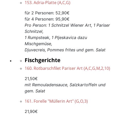
153. Adria-Platte (A,C,G)
für 2 Personen: 52,90€
für 4 Personen: 95,90€
Pro Person: 1 Schnitzel Wiener Art, 1 Pariser
Schnitzel,
1 Rumpsteak, 1 Pljeskavica dazu
Mischgemüse,
Djuvecreis, Pommes frites und gem. Salat
Fischgerichte
160. Rotbarschfilet Pariser Art (A,C,G,M,2,10)
21,50€
mit Remouladensauce, Salzkartoffeln und
gem. Salat
161. Forelle "Müllerin Art" (G,O,3)
21,90€