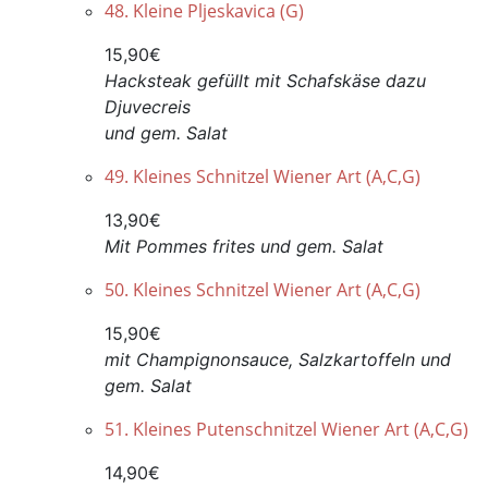
48. Kleine Pljeskavica (G)
15,90€
Hacksteak gefüllt mit Schafskäse d
azu
Djuvecreis
und gem. Salat
49. Kleines Schnitzel Wiener Art (A,C,G)
13,90€
Mit Pommes frites und gem. Salat
50. Kleines Schnitzel Wiener Art (A,C,G)
15,90€
mit Champignonsauce, Salzkartoffeln und
gem. Salat
51. Kleines Putenschnitzel Wiener Art (A,C,G)
14,90€