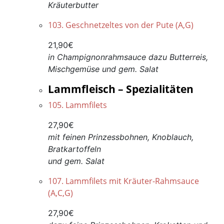
Kräuterbutter
103. Geschnetzeltes von der Pute (A,G)
21,90€
in Champignonrahmsauce dazu Butterreis,
Mischgemüse und gem. Salat
Lammfleisch – Spezialitäten
105. Lammfilets
27,90€
mit feinen Prinzessbohnen, Knoblauch,
Bratkartoffeln
und gem. Salat
107. Lammfilets mit Kräuter-Rahmsauce
(A,C,G)
27,90€