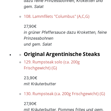
dazu feine Prinzessbohnen, Kroketten und
gem. Salat
108. Lammfilets "Columbus" (A,C,G)
27,90€
in grüner Pfeffersauce dazu Kroketten, feine
Prinzessbohnen
und gem. Salat
Original Argentinische Steaks
129. Rumpsteak solo (ca. 200g
Frischgewicht) (G)
23,90€
mit Kräuterbutter
130. Rumpsteak (ca. 200g Frischgewicht) (G)
27,90€
mit Kräuterbutter, Pommes frites und gem.