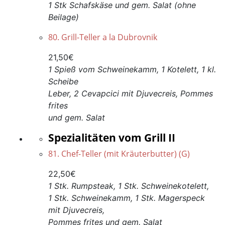
1 Stk Schafskäse und gem. Salat (ohne
Beilage)
80. Grill-Teller a la Dubrovnik
21,50€
1 Spieß vom Schweinekamm, 1 Kotelett, 1 kl.
Scheibe
Leber, 2 Cevapcici mit Djuvecreis, Pommes
frites
und gem. Salat
Spezialitäten vom Grill II
81. Chef-Teller (mit Kräuterbutter) (G)
22,50€
1 Stk. Rumpsteak, 1 Stk. Schweinekotelett,
1 Stk. Schweinekamm, 1 Stk. Magerspeck
mit Djuvecreis,
Pommes frites und gem. Salat