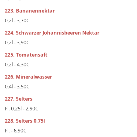
223. Bananennektar
0,2l - 3,70€
224. Schwarzer Johannisbeeren Nektar
0,2l - 3,90€
225. Tomatensaft
0,2l - 4,30€
226. Mineralwasser
0,4l - 3,50€
227. Selters
Fl. 0,25l - 2,90€
228. Selters 0,75l
Fl. - 6,90€