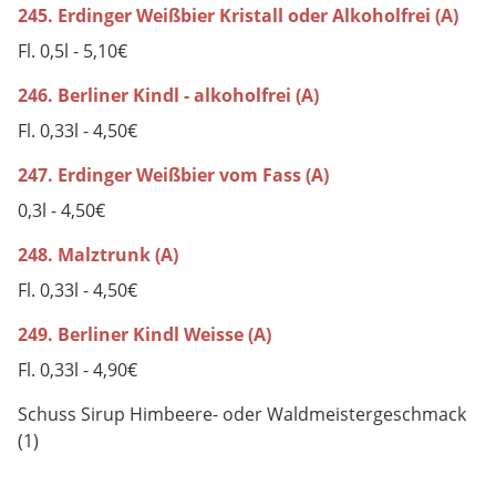
245. Erdinger Weißbier Kristall oder Alkoholfrei (A)
Fl. 0,5l - 5,10€
246. Berliner Kindl - alkoholfrei (A)
Fl. 0,33l - 4,50€
247. Erdinger Weißbier vom Fass (A)
0,3l - 4,50€
248. Malztrunk (A)
Fl. 0,33l - 4,50€
249. Berliner Kindl Weisse (A)
Fl. 0,33l - 4,90€
Schuss Sirup Himbeere- oder Waldmeistergeschmack
(1)