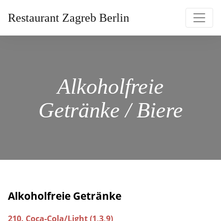
Restaurant Zagreb Berlin
Alkoholfreie
Getränke / Biere
Alkoholfreie Getränke
210. Coca-Cola/Light (1,3,9)