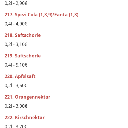
0,2l - 2,90€
217. Spezi Cola (1,3,9)/Fanta (1,3)
0,4l - 4,90€
218. Saftschorle
0,2l - 3,10€
219. Saftschorle
0,4l - 5,10€
220. Apfelsaft
0,2l - 3,60€
221. Orangennektar
0,2l - 3,90€
222. Kirschnektar
0,2l - 3,70€