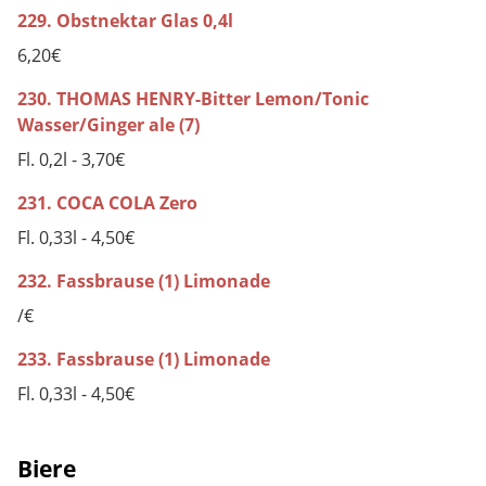
229. Obstnektar Glas 0,4l
6,20€
230. THOMAS HENRY-Bitter Lemon/Tonic
Wasser/Ginger ale (7)
Fl. 0,2l - 3,70€
231. COCA COLA Zero
Fl. 0,33l - 4,50€
232. Fassbrause (1) Limonade
/€
233. Fassbrause (1) Limonade
Fl. 0,33l - 4,50€
Biere