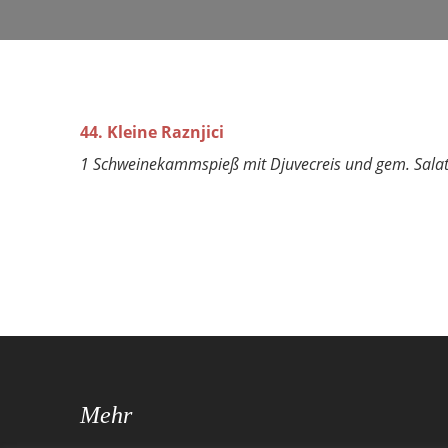
44. Kleine Raznjici
1 Schweinekammspieß mit Djuvecreis und gem. Sala
Mehr