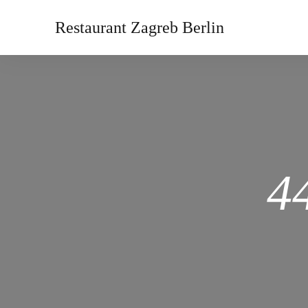
Restaurant Zagreb Berlin
44