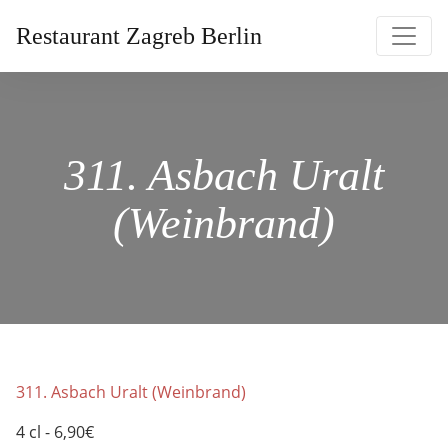
Restaurant Zagreb Berlin
311. Asbach Uralt
(Weinbrand)
311. Asbach Uralt (Weinbrand)
4 cl - 6,90€