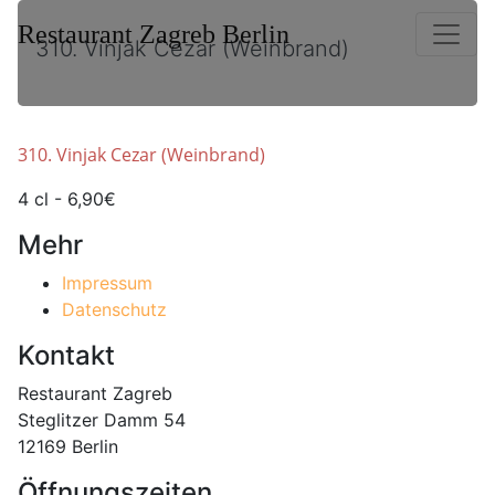
Restaurant Zagreb Berlin
310. Vinjak Cezar (Weinbrand)
310. Vinjak Cezar (Weinbrand)
4 cl - 6,90€
Mehr
Impressum
Datenschutz
Kontakt
Restaurant Zagreb
Steglitzer Damm 54
12169 Berlin
Öffnungszeiten