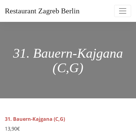
Restaurant Zagreb Berlin
31. Bauern-Kajgana
(C,G)
31. Bauern-Kajgana (C,G)
13,90€