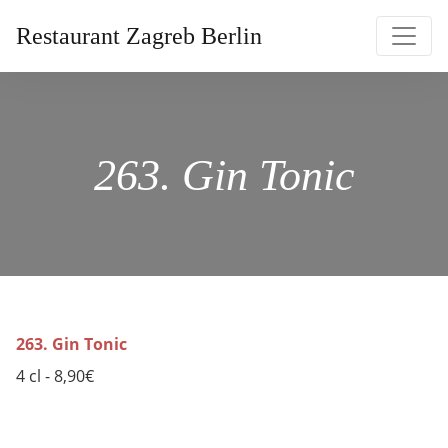
Restaurant Zagreb Berlin
263. Gin Tonic
263. Gin Tonic
4 cl - 8,90€