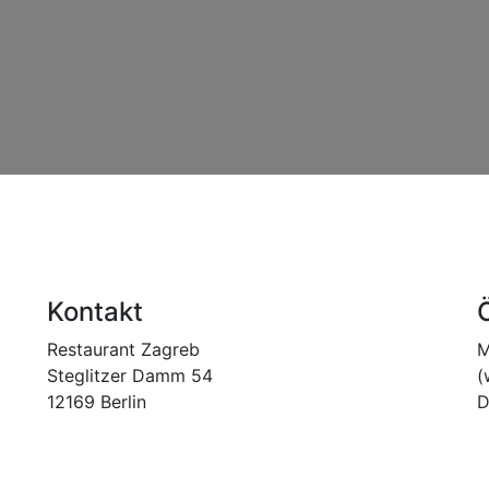
Kontakt
Restaurant Zagreb
M
Steglitzer Damm 54
(
12169 Berlin
D