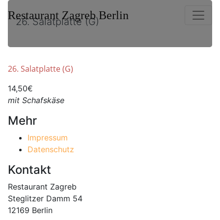
Restaurant Zagreb Berlin
26. Salatplatte (G)
26. Salatplatte (G)
14,50€
mit Schafskäse
Mehr
Impressum
Datenschutz
Kontakt
Restaurant Zagreb
Steglitzer Damm 54
12169 Berlin