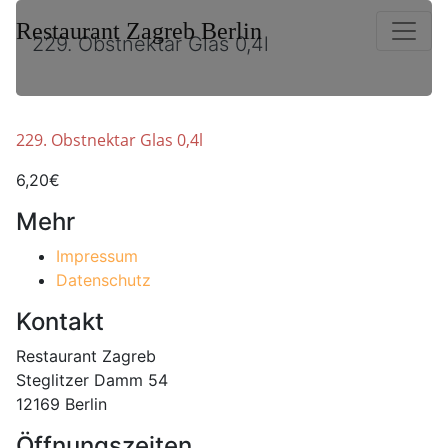
Restaurant Zagreb Berlin
229. Obstnektar Glas 0,4l
229. Obstnektar Glas 0,4l
6,20€
Mehr
Impressum
Datenschutz
Kontakt
Restaurant Zagreb
Steglitzer Damm 54
12169 Berlin
Öffnungszeiten