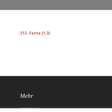
213. Fanta (1,3)
Mehr
Impressum