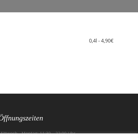
0,4l - 4,90€
Öffnungszeiten
Mittwoch - Montag: 11:30 – 22:00 Uhr