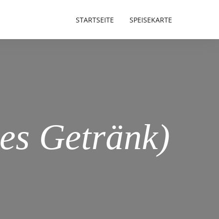
STARTSEITE
SPEISEKARTE
es Getränk)