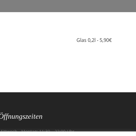
Glas 0,2l - 5,90€
Öffnungszeiten
Mittwoch - Montag: 11:30 – 22:00 Uhr