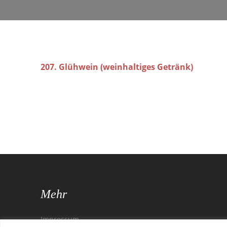
207. Glühwein (weinhaltiges Getränk)
Mehr
Impressum