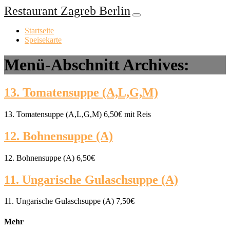
Restaurant Zagreb Berlin
Startseite
Speisekarte
Menü-Abschnitt Archives:
13. Tomatensuppe (A,L,G,M)
13. Tomatensuppe (A,L,G,M) 6,50€ mit Reis
12. Bohnensuppe (A)
12. Bohnensuppe (A) 6,50€
11. Ungarische Gulaschsuppe (A)
11. Ungarische Gulaschsuppe (A) 7,50€
Mehr