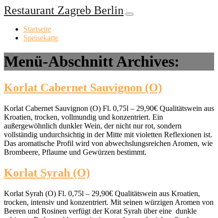
Restaurant Zagreb Berlin
Startseite
Speisekarte
Menü-Abschnitt Archives:
Korlat Cabernet Sauvignon (O)
Korlat Cabernet Sauvignon (O) Fl. 0,75l – 29,90€ Qualitätswein aus
Kroatien, trocken, vollmundig und konzentriert. Ein
außergewöhnlich dunkler Wein, der nicht nur rot, sondern
vollständig undurchsichtig in der Mitte mit violetten Reflexionen ist.
Das aromatische Profil wird von abwechslungsreichen Aromen, wie
Brombeere, Pflaume und Gewürzen bestimmt.
Korlat Syrah (O)
Korlat Syrah (O) Fl. 0,75l – 29,90€ Qualitätswein aus Kroatien,
trocken, intensiv und konzentriert. Mit seinen würzigen Aromen von
Beeren und Rosinen verfügt der Korat Syrah über eine dunkle