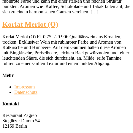
rubinrote Farbe und kann mit einer starken und reichen Struktur
punkten. Aromen wie Kaffee, Schokolade und Tabak fallen auf, die
sich zu einem harmonischen Ganzen vereinen. […]
Korlat Merlot (O)
Korlat Merlot (O) Fl. 0,75l -29.90€ Qualitätswein aus Kroatien,
trocken. Exklusiver Wein mit rubinroter Farbe und Aromen von
Rotkirsche und Himbeere. Auf dem Gaumen halten diese Aromen
mit Bingkirsche, Preiselbeere, leichten Backgewürznoten und einer
leuchtenden Säure, die sich durchzieht, an. Milde, reife Tannine
führen zu einer sanften Textur und einem milden Abgang.
Mehr
Impressum
Datenschutz
Kontakt
Restaurant Zagreb
Steglitzer Damm 54
12169 Berlin